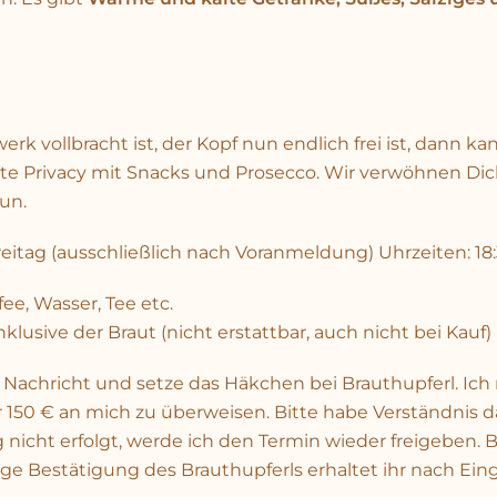
k vollbracht ist, der Kopf nun endlich frei ist, dann 
te Privacy mit Snacks und Prosecco. Wir verwöhnen Dic
Fun.
itag (ausschließlich nach Voranmeldung) Uhrzeiten: 18:
fee, Wasser, Tee etc.
nklusive der Braut (nicht erstattbar, auch nicht bei Kauf)
 Nachricht und setze das Häkchen bei Brauthupferl. Ic
 150 € an mich zu überweisen. Bitte habe Verständnis d
 nicht erfolgt, werde ich den Termin wieder freigeben. 
ige Bestätigung des Brauthupferls erhaltet ihr nach Ein