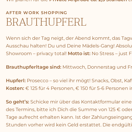
AFTER WORK SHOPPING
BRAUTHUPFERL
Wenn sich der Tag neigt, der Abend kommt, das Tagwer
Ausschau halten! Du und Deine Mädels-Gang! Absolu
Showroom – privacy total!
Motto ist:
No Stress – just 
Brauthupferltage sind:
Mittwoch, Donnerstag und Fre
Hupferl:
Prosecco – so viel ihr mögt! Snacks, Obst, Kaf
Kosten:
€ 125 für 4 Personen, € 150 für 5-6 Personen i
So geht’s:
Schicke mir über das Kontaktformular eine
des Termins, bitte ich Dich die Summe von 125 € oder
Tage aufrecht erhalten kann. Ist der Zahlungseingang
Stunden vorher wird kein Geld erstattet. Die endgült