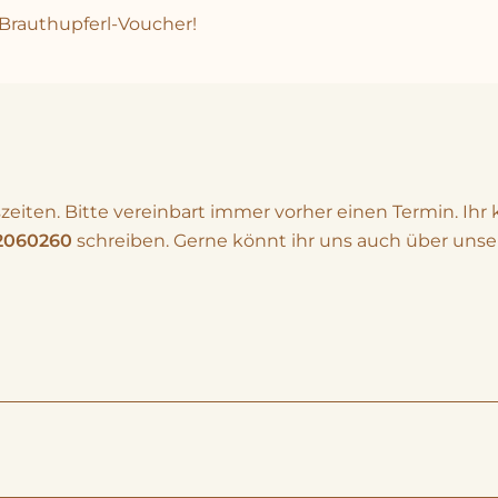
! Brauthupferl-Voucher!
zeiten. Bitte vereinbart immer vorher einen Termin. I
2060260
schreiben. Gerne könnt ihr uns auch über uns