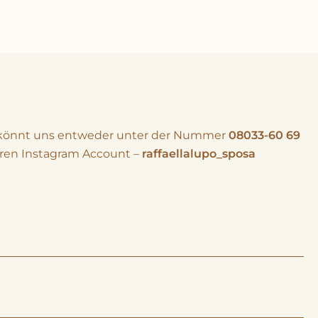
hr könnt uns entweder unter der Nummer
08033-60 69
eren Instagram Account –
raffaellalupo_sposa