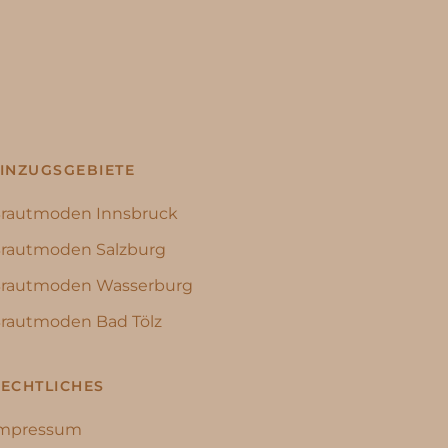
INZUGSGEBIETE
rautmoden Innsbruck
rautmoden Salzburg
rautmoden Wasserburg
rautmoden Bad Tölz
ECHTLICHES
mpressum