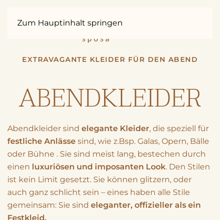
Zum Hauptinhalt springen
EXTRAVAGANTE KLEIDER FÜR DEN ABEND
ABEND­KLEIDER
Abendkleider sind
elegante Kleider
, die speziell für
festliche Anlässe
sind, wie z.Bsp. Galas, Opern, Bälle
oder Bühne . Sie sind meist lang, bestechen durch
einen
luxuriösen und imposanten Look
. Den Stilen
ist kein Limit gesetzt. Sie können glitzern, oder
auch ganz schlicht sein – eines haben alle Stile
gemeinsam: Sie sind
eleganter, offizieller als ein
Festkleid.