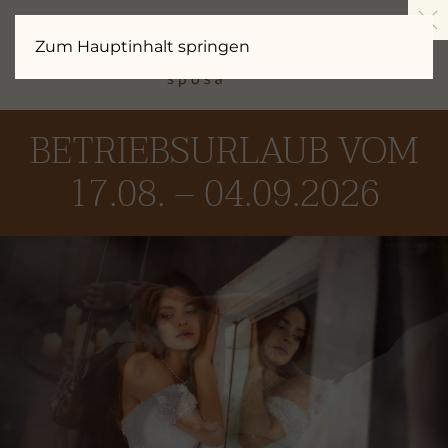
Zum Hauptinhalt springen
BETRIEBSURLAUB VOM
17.08. – 04.09.2026